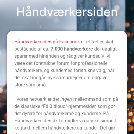
Håndværkersiden
Håndværkersiden på Facebook
er et fællesskab
bestående af ca.
7.000 håndværkere
der dagligt
sparer med hinanden og rådgiver kunder. Vi vil
være det foretrukne forum for professionelle
håndværkere, og kundernes foretrukne valg, når
der skal indgås nye samarbejder om opgaver,
store som små.
I vores netværk er der
ingen
mellemmand som på
de klassiske “Få 3 tilbud”-hjemmesider, som gør
det dyrere for håndværkerne og kunderne. På
Håndværkersiden.dk formidler vi ganske simpelt
kontakt mellem håndværkere og kunder. Det gør