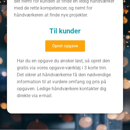
det nemt for kunden at finde en ledig håndværker
med de rette kompetencer, og nemt for
håndværkeren at finde nye projekter.
Til kunder
Opret opgave
Har du en opgave du ønsker løst, så opret den
gratis via vores opgave-værktøj i 3 korte trin.
Det sikrer at håndværkerne få den nødvendige
information til at vurdere omfang og pris på
opgaven. Ledige håndværkere kontakter dig
direkte via e-mail.