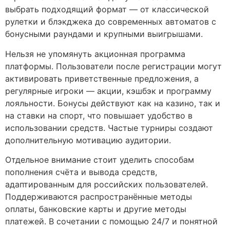
выбрать подходящий формат — от классической
рулетки и блэкджека до современных автоматов с
бонусными раундами и крупными выигрышами.
Нельзя не упомянуть акционная программа
платформы. Пользователи после регистрации могут
активировать приветственные предложения, а
регулярные игроки — акции, кэшбэк и программу
лояльности. Бонусы действуют как на казино, так и
на ставки на спорт, что повышает удобство в
использовании средств. Частые турниры создают
дополнительную мотивацию аудитории.
Отдельное внимание стоит уделить способам
пополнения счёта и вывода средств,
адаптированным для российских пользователей.
Поддерживаются распространённые методы
оплаты, банковские карты и другие методы
платежей. В сочетании с помощью 24/7 и понятной