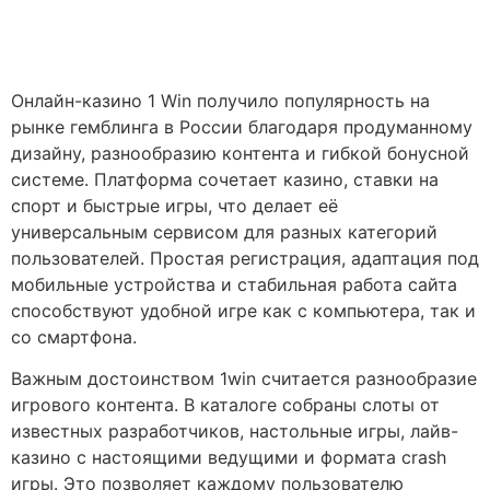
Håndværkersiden
Онлайн-казино 1 Win получило популярность на
рынке гемблинга в России благодаря продуманному
дизайну, разнообразию контента и гибкой бонусной
системе. Платформа сочетает казино, ставки на
спорт и быстрые игры, что делает её
универсальным сервисом для разных категорий
пользователей. Простая регистрация, адаптация под
мобильные устройства и стабильная работа сайта
способствуют удобной игре как с компьютера, так и
со смартфона.
Важным достоинством 1win считается разнообразие
игрового контента. В каталоге собраны слоты от
известных разработчиков, настольные игры, лайв-
казино с настоящими ведущими и формата crash
игры. Это позволяет каждому пользователю